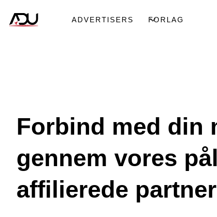
ADVERTISERS
FORLAG
Forbind med din
gennem vores pål
affilierede partner