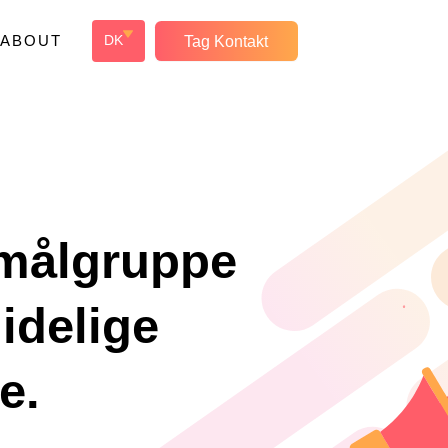
ABOUT
Tag Kontakt
DK
 målgruppe
idelige
e.