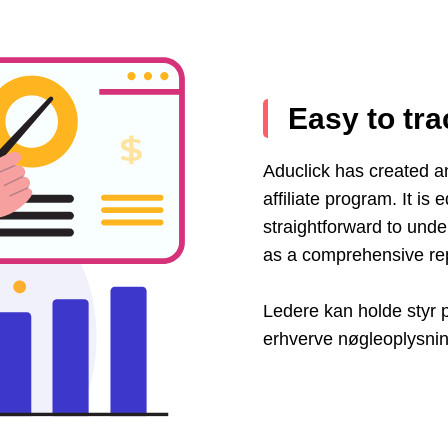
Easy to tra
Aduclick has created an 
affiliate program. It is
straightforward to unde
as a comprehensive rep
Ledere kan holde styr 
erhverve nøgleoplysnin