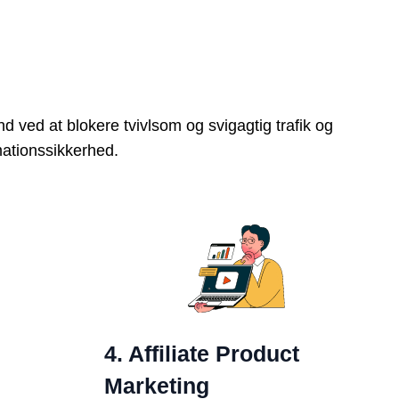
nd ved at blokere tvivlsom og svigagtig trafik og
mationssikkerhed.
4. Affiliate Product
Marketing