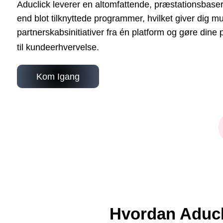
Aduclick leverer en altomfattende, præstationsbase
end blot tilknyttede programmer, hvilket giver dig mu
partnerskabsinitiativer fra én platform og gøre dine 
til kundeerhvervelse.
Kom Igang
Hvordan Aducli