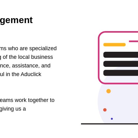
agement
ms who are specialized
 of the local business
ance, assistance, and
l in the Aduclick
eams work together to
giving us a