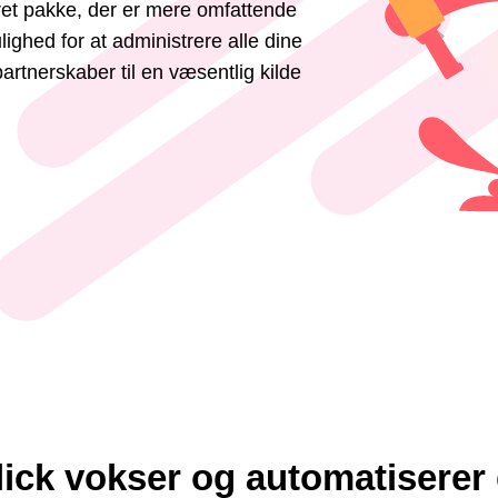
ret pakke, der er mere omfattende
lighed for at administrere alle dine
partnerskaber til en væsentlig kilde
ck vokser og automatiserer d