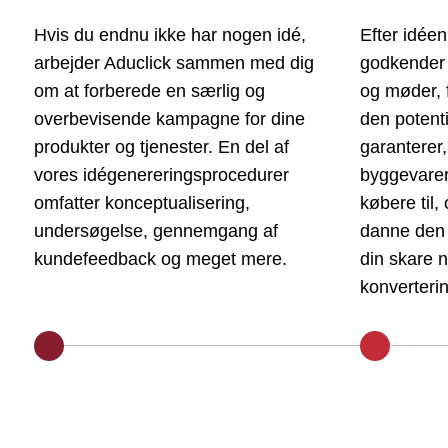
Hvis du endnu ikke har nogen idé,
Efter idéen
arbejder Aduclick sammen med dig
godkender
om at forberede en særlig og
og møder, f
overbevisende kampagne for dine
den potent
produkter og tjenester. En del af
garanterer, 
vores idégenereringsprocedurer
byggevarer
omfatter konceptualisering,
købere til, 
undersøgelse, gennemgang af
danne den i
kundefeedback og meget mere.
din skare n
konverteri