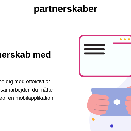
partnerskaber
tnerskab med
e dig med effektivt at
gssamarbejder, du måtte
eo, en mobilapplikation