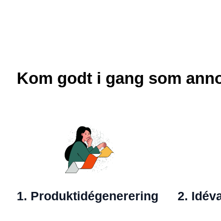
Kom godt i gang som ann
1. Produktidégenerering
2. Idév