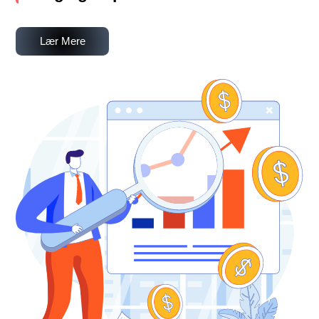
Lær Mere