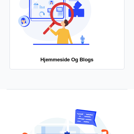
Hjemmeside Og Blogs