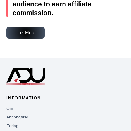
audience to earn affiliate
commission.
Lær Mere
INFORMATION
Om
Annoncører
Forlag