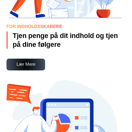
FOR INDHOLDSSKABERE
Tjen penge på dit indhold og tjen
på dine følgere
Lær Mere