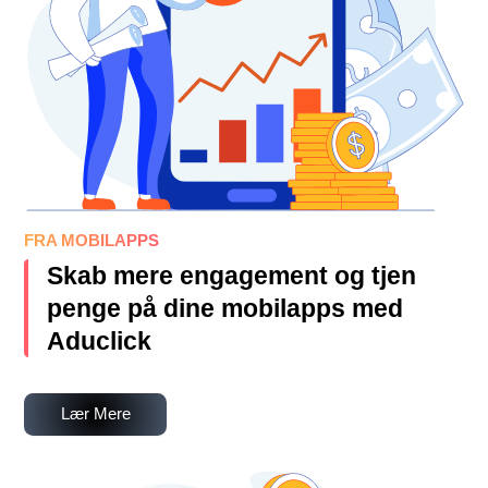
FRA MOBILAPPS
Skab mere engagement og tjen
penge på dine mobilapps med
Aduclick
Lær Mere