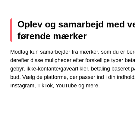
Oplev og samarbejd med v
førende mærker
Modtag kun samarbejder fra mærker, som du er berett
derefter disse muligheder efter forskellige typer beta
gebyr, ikke-kontante/gaveartikler, betaling baseret 
bud. Vælg de platforme, der passer ind i din indhol
Instagram, TikTok, YouTube og mere.