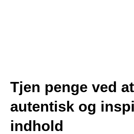
Tjen penge ved a
autentisk og insp
indhold