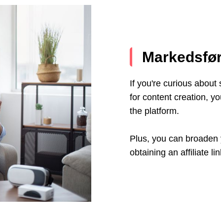
Markedsfør
If you're curious about
for content creation, y
the platform.
Plus, you can broaden 
obtaining an affiliate l