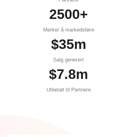
2500
+
Merker å markedsføre
$
35
m
Salg generert
$7.8m
Utbetalt til Partnere