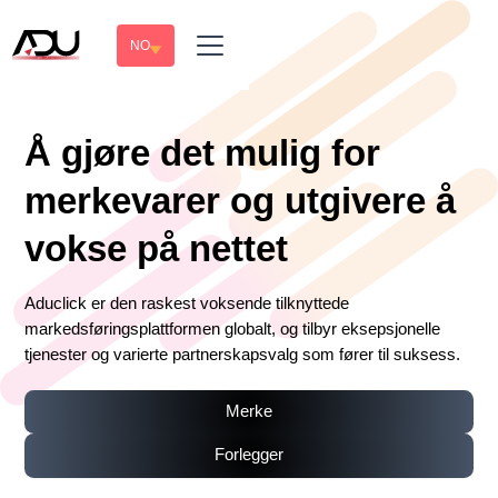
NO
Å gjøre det mulig for
merkevarer og utgivere å
vokse på nettet
Aduclick er den raskest voksende tilknyttede
markedsføringsplattformen globalt, og tilbyr eksepsjonelle
tjenester og varierte partnerskapsvalg som fører til suksess.
Merke
Forlegger