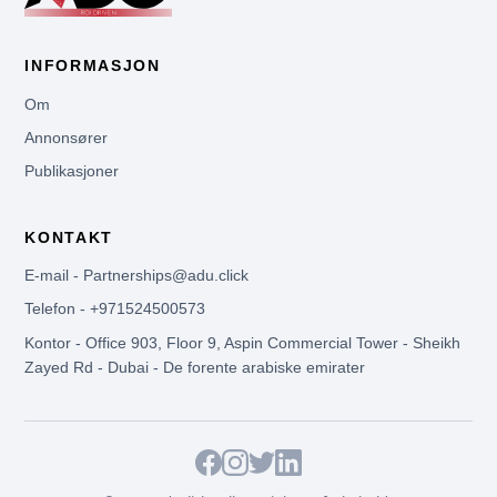
INFORMASJON
Om
Annonsører
Publikasjoner
KONTAKT
E-mail - Partnerships@adu.click
Telefon - +971524500573
Kontor - Office 903, Floor 9, Aspin Commercial Tower - Sheikh
Zayed Rd - Dubai - De forente arabiske emirater